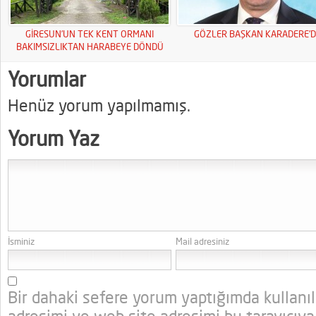
GİRESUN’UN TEK KENT ORMANI
GÖZLER BAŞKAN KARADERE’D
BAKIMSIZLIKTAN HARABEYE DÖNDÜ
Yorumlar
Henüz yorum yapılmamış.
Yorum Yaz
İsminiz
Mail adresiniz
Bir dahaki sefere yorum yaptığımda kullanı