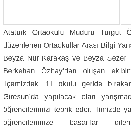
Atatürk Ortaokulu Müdürü Turgut Öz
düzenlenen Ortaokullar Arası Bilgi Yar
Beyza Nur Karakaş ve Beyza Sezer il
Berkehan Özbay’dan oluşan ekibim
ilçemizdeki 11 okulu geride bırakar
Giresun’da yapılacak olan yarışma
öğrencilerimizi tebrik eder, ilimizde 
öğrencilerimize başarılar di