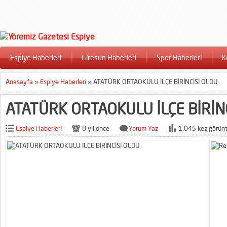
Espiye Haberleri
Giresun Haberleri
Spor Haberleri
K
Anasayfa
»
Espiye Haberleri
»
ATATÜRK ORTAOKULU İLÇE BİRİNCİSİ OLDU
ATATÜRK ORTAOKULU İLÇE BİRİN
Espiye Haberleri
8 yıl önce
Yorum Yaz
1.045 kez görünt