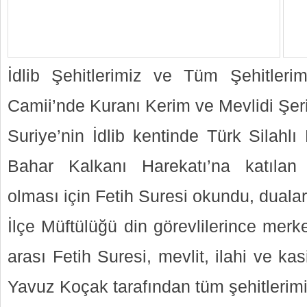
İdlib Şehitlerimiz ve Tüm Şehitleri
Camii’nde Kuranı Kerim ve Mevlidi Şer
Suriye’nin İdlib kentinde Türk Silahlı
Bahar Kalkanı Harekatı’na katılan
olması için Fetih Suresi okundu, dualar 
İlçe Müftülüğü din görevlilerince mer
arası Fetih Suresi, mevlit, ilahi ve k
Yavuz Koçak tarafından tüm şehitlerimiz