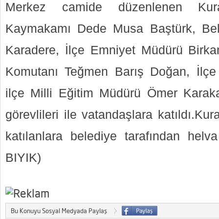
Merkez camide düzenlenen Kuran
Kaymakamı Dede Musa Baştürk, Bel
Karadere, İlçe Emniyet Müdürü Birka
Komutanı Teğmen Barış Doğan, İlçe
ilçe Milli Eğitim Müdürü Ömer Karakay
görevlileri ile vatandaşlara katıldı.K
katılanlara belediye tarafından helv
BIYIK)
microsoft project 2016
Bu Konuyu Sosyal Medyada Paylaş