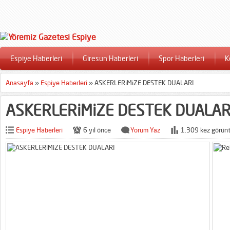
Espiye Haberleri
Giresun Haberleri
Spor Haberleri
K
Anasayfa
»
Espiye Haberleri
»
ASKERLERiMiZE DESTEK DUALARI
ASKERLERiMiZE DESTEK DUALAR
Espiye Haberleri
6 yıl önce
Yorum Yaz
1.309 kez görünt