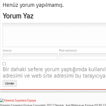
Henüz yorum yapılmamış.
Yorum Yaz
İsminiz
Mail adresiniz
Bir dahaki sefere yorum yaptığımda kullanı
adresimi ve web site adresimi bu tarayıcıya
Yöremiz Gazetesi Espiye Copyright 2017 Desing : İnal Bilgisayar Espiye 0530 