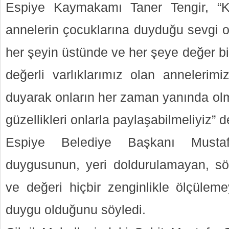
Espiye Kaymakamı Taner Tengir, “Kar
annelerin çocuklarına duyduğu sevgi o
her şeyin üstünde ve her şeye değer bi
değerli varlıklarımız olan annelerim
duyarak onların her zaman yanında olma
güzellikleri onlarla paylaşabilmeliyiz” d
Espiye Belediye Başkanı Mustaf
duygusunun, yeri doldurulamayan, sö
ve değeri hiçbir zenginlikle ölçülem
duygu olduğunu söyledi.