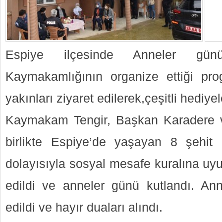
Espiye ilçesinde Anneler gün
Kaymakamlığının organize ettiği pr
yakınları ziyaret edilerek,çeşitli hediyele
Kaymakam Tengir, Başkan Karadere ve 
birlikte Espiye’de yaşayan 8 şehit 
dolayısıyla sosyal mesafe kuralına uyu
edildi ve anneler günü kutlandı. Ann
edildi ve hayır duaları alındı.