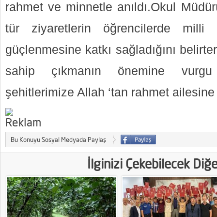
rahmet ve minnetle anıldı.Okul Müdü
tür ziyaretlerin öğrencilerde mill
güçlenmesine katkı sağladığını belirte
sahip çıkmanın önemine vurgu 
şehitlerimize Allah ‘tan rahmet ailesine 
Bu Konuyu Sosyal Medyada Paylaş
İlginizi Çekebilecek Diğ