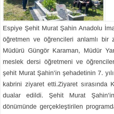
Espiye Şehit Murat Şahin Anadolu İmam
öğretmen ve öğrencileri anlamlı bir z
Müdürü Güngör Karaman, Müdür Yard
meslek dersi öğretmeni ve öğrenciler
şehit Murat Şahin’in şehadetinin 7. yı
kabrini ziyaret etti.Ziyaret sırasında
dualar edildi. Şehit Murat Şahin’in
dönümünde gerçekleştirilen programda