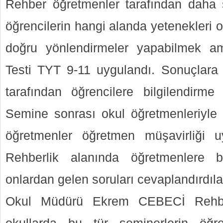
Rehber öğretmenler tarafından daha so
öğrencilerin hangi alanda yetenekleri
doğru yönlendirmeler yapabilmek ama
Testi TYT 9-11 uygulandı. Sonuçlara
tarafından öğrencilere bilgilendirme y
Semine sonrası okul öğretmenleriyle
öğretmenler öğretmen müşavirliği 
Rehberlik alanında öğretmenlere bi
onlardan gelen soruları cevaplandırdıla
Okul Müdürü Ekrem CEBECİ Rehbe