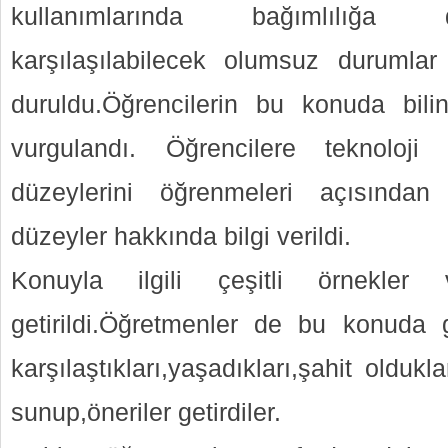
kullanımlarında bağımlılığa
karşılaşılabilecek olumsuz durumlar
duruldu.Öğrencilerin bu konuda bilinç
vurgulandı. Öğrencilere teknoloji
düzeylerini öğrenmeleri açısında
düzeyler hakkında bilgi verildi.
Konuyla ilgili çeşitli örnekler v
getirildi.Öğretmenler de bu konuda gö
karşılaştıkları,yaşadıkları,şahit olduk
sunup,öneriler getirdiler.