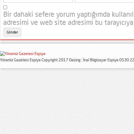
Bir dahaki sefere yorum yaptığımda kullanı
adresimi ve web site adresimi bu tarayıcıya
Yöremiz Gazetesi Espiye Copyright 2017 Desing : İnal Bilgisayar Espiye 0530 