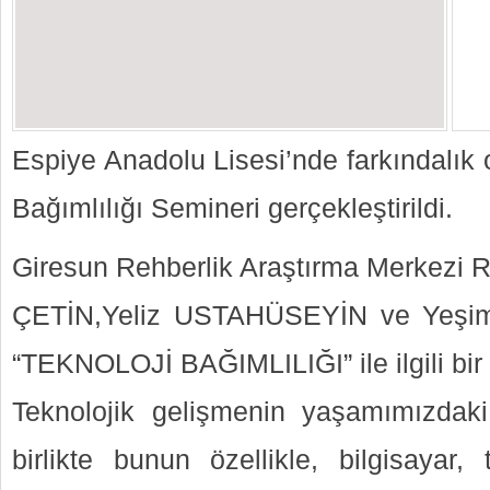
Espiye Anadolu Lisesi’nde farkındalık 
Bağımlılığı Semineri gerçekleştirildi.
Giresun Rehberlik Araştırma Merkezi R
ÇETİN,Yeliz USTAHÜSEYİN ve Yeşim
“TEKNOLOJİ BAĞIMLILIĞI” ile ilgili bir
Teknolojik gelişmenin yaşamımızdaki
birlikte bunun özellikle, bilgisayar,