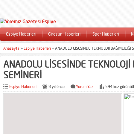
Espiye Haberleri
Giresun Haberleri
Spor Haberleri
K
Anasayfa
»
Espiye Haberleri
»
ANADOLU LİSESİNDE TEKNOLOJİ BAĞIMLILIĞI 
ANADOLU LİSESİNDE TEKNOLOJİ 
SEMİNERİ
Espiye Haberleri
8 yıl önce
Yorum Yaz
594 kez görüntül