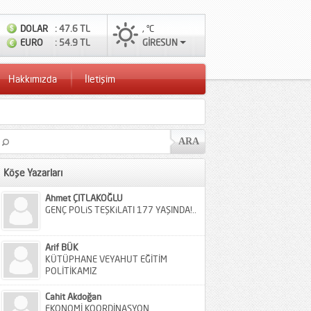
DOLAR
: 47.6 TL
, °C
EURO
: 54.9 TL
GİRESUN
Hakkımızda
İletişim
Köşe Yazarları
Ahmet ÇITLAKOĞLU
GENÇ POLiS TEŞKiLATI 177 YAŞINDA!..
Arif BÜK
KÜTÜPHANE VEYAHUT EĞİTİM
POLİTİKAMIZ
Cahit Akdoğan
EKONOMİ KOORDİNASYON