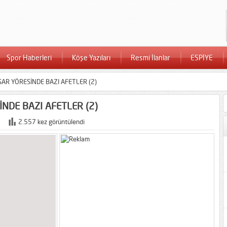
Spor Haberleri
Köşe Yazıları
Resmi İlanlar
ESPİYE
AR YÖRESİNDE BAZI AFETLER (2)
NDE BAZI AFETLER (2)
2.557 kez görüntülendi