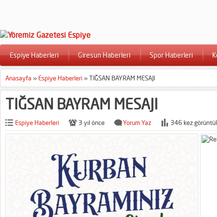
Espiye Haberleri
Giresun Haberleri
Spor Haberleri
K
Anasayfa
»
Espiye Haberleri
»
TIĞSAN BAYRAM MESAJI
TIĞSAN BAYRAM MESAJI
Espiye Haberleri
3 yıl önce
Yorum Yaz
346 kez görüntül