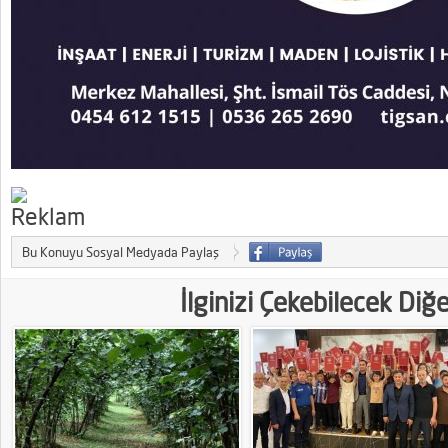
Bu Konuyu Sosyal Medyada Paylaş
İlginizi Çekebilecek Diğ