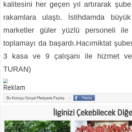
kalitesini her geçen yıl artırarak şub
rakamlara ulaştı. İstihdamda büyü
marketler güler yüzlü personeli ile G
toplamayı da başardı.Hacımiktat şube
3 kasa ve 9 çalışanı ile hizmet v
TURAN)
Bu Konuyu Sosyal Medyada Paylaş
İlginizi Çekebilecek Diğ