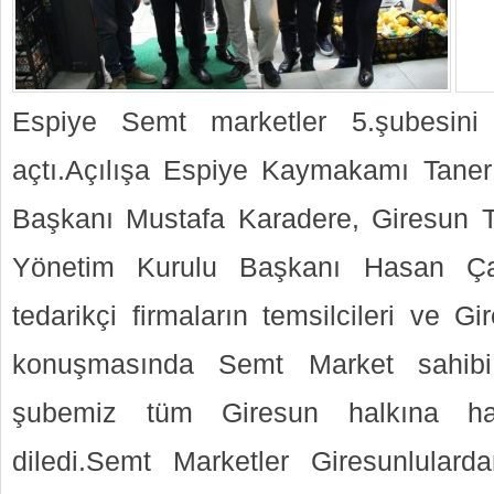
Espiye Semt marketler 5.şubesini
açtı.Açılışa Espiye Kaymakamı Taner
Başkanı Mustafa Karadere, Giresun T
Yönetim Kurulu Başkanı Hasan Çakır
tedarikçi firmaların temsilcileri ve Gir
konuşmasında Semt Market sahibi
şubemiz tüm Giresun halkına hayı
diledi.Semt Marketler Giresunlulard