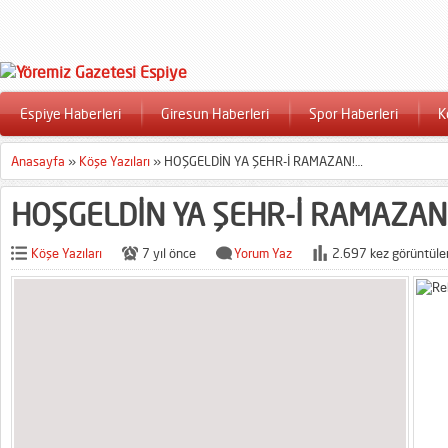
Espiye Haberleri
Giresun Haberleri
Spor Haberleri
K
Anasayfa
»
Köşe Yazıları
»
HOŞGELDİN YA ŞEHR-İ RAMAZAN!…
HOŞGELDİN YA ŞEHR-İ RAMAZAN
Köşe Yazıları
7 yıl önce
Yorum Yaz
2.697 kez görüntüle