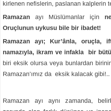
kirlenen nefislerin, paslanan kalplerin
Ramazan
ayı Müslümanlar için
n
Oruçlunun uykusu bile bir ibadet!
Ramazan ayı; Kur’ânla, oruçla, ift
namazıyla, ikram ve infakla bir bü
biri eksik olursa veya bunlardan birin
Ramazan’ımız da eksik kalacak gibi!..
Ramazan ayı aynı zamanda, belirl