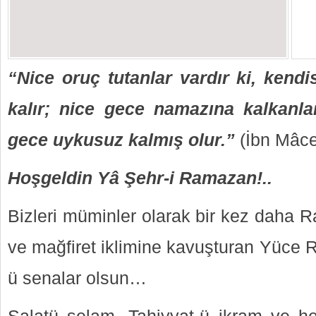
“Nice oruç tutanlar vardır ki, kend
kalır; nice gece namazına kalkanla
gece uykusuz kalmış olur.
”
(İbn Mâc
Hoşgeldin Yâ Şehr-i Ramazan!..
Bizleri müminler olarak bir kez daha R
ve mağfiret iklimine kavuşturan Yüce
ü senalar olsun…