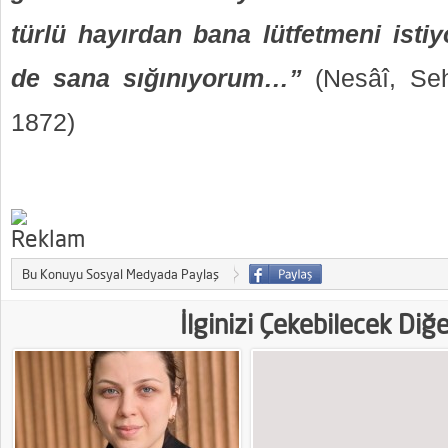
türlü hayırdan bana lütfetmeni isti
de sana sığınıyorum…”
(Nesâî, Seh
1872)
Bu Konuyu Sosyal Medyada Paylaş
İlginizi Çekebilecek Diğ