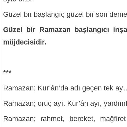
Güzel bir başlangıç güzel bir son demek
Güzel bir Ramazan başlangıcı inşa
müjdecisidir.
***
Ramazan; Kur’ân’da adı geçen tek ay
Ramazan; oruç ayı, Kur’ân ayı, yardım
Ramazan; rahmet, bereket, mağfir