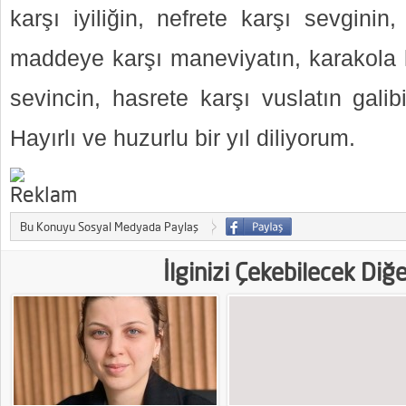
karşı iyiliğin, nefrete karşı sevginin,
maddeye karşı maneviyatın, karakola k
sevincin, hasrete karşı vuslatın galibi
Hayırlı ve huzurlu bir yıl diliyorum.
Bu Konuyu Sosyal Medyada Paylaş
İlginizi Çekebilecek Diğ