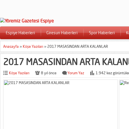
Espiye Haberleri
Giresun Haberleri
Spor Haberleri
K
Anasayfa
»
Köşe Yazıları
»
2017 MASASINDAN ARTA KALANLAR
2017 MASASINDAN ARTA KALAN
Köşe Yazıları
8 yıl önce
Yorum Yaz
1.942 kez görüntüle