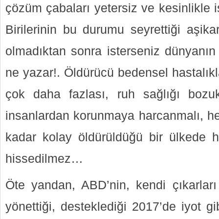
çözüm çabaları yetersiz ve kesinlikle i
Birilerinin bu durumu seyrettiği aşika
olmadıktan sonra isterseniz dünyanın 
ne yazar!. Öldürücü bedensel hastalık
çok daha fazlası, ruh sağlığı bozuk
insanlardan korunmaya harcanmalı, he
kadar kolay öldürüldüğü bir ülkede h
hissedilmez…
Öte yandan, ABD’nin, kendi çıkarları 
yönettiği, desteklediği 2017’de iyot g