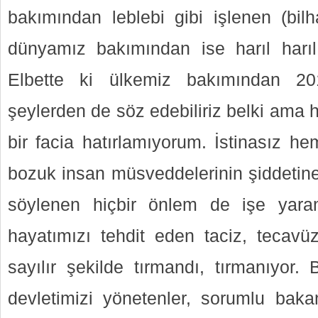
bakımından leblebi gibi işlenen (bilh
dünyamız bakımından ise harıl harı
Elbette ki ülkemiz bakımından 20
şeylerden de söz edebiliriz belki ama 
bir facia hatırlamıyorum. İstinasız h
bozuk insan müsveddelerinin şiddetine 
söylenen hiçbir önlem de işe yara
hayatımızı tehdit eden taciz, tecavüz,
sayılır şekilde tırmandı, tırmanıyor.
devletimizi yönetenler, sorumlu bakanl