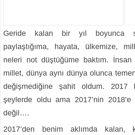
Geride kalan bir yıl boyunca si
paylaştığıma, hayata, ülkemize, mill
neleri not düştüğüme baktım. İnsan 
millet, dünya aynı dünya olunca temen
değişmediğine şahit oldum. 2017 
şeylerde oldu ama 2017’nin 2018’e b
değil….
2017’den benim aklımda kalan, k