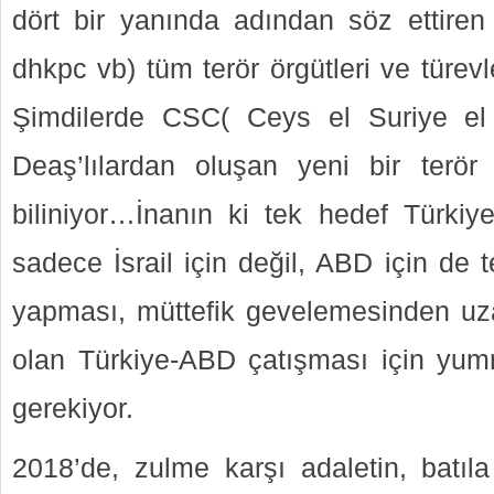
dört bir yanında adından söz ettiren
dhkpc vb) tüm terör örgütleri ve türevle
Şimdilerde CSC( Ceys el Suriye el
Deaş’lılardan oluşan yeni bir terör
biliniyor…İnanın ki tek hedef Türkiye
sadece İsrail için değil, ABD için de 
yapması, müttefik gevelemesinden uz
olan Türkiye-ABD çatışması için yumru
gerekiyor.
2018’de, zulme karşı adaletin, batıla