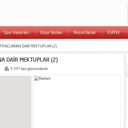
Spor Haberleri
Köşe Yazıları
Resmi İlanlar
ESPİYE
HTİYAÇLARINA DAİR MEKTUPLAR (2)
INA DAİR MEKTUPLAR (2)
3.337 kez görüntülendi