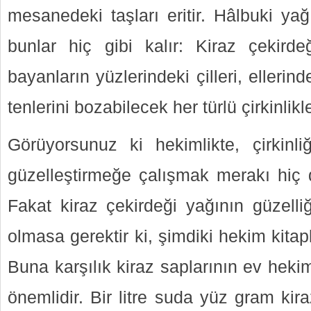
mesanedeki taşları eritir. Hâlbuki ya
bunlar hiç gibi kalır: Kiraz çekirde
bayanların yüzlerindeki çilleri, ellerind
tenlerini bozabilecek her türlü çirkinlikle
Görüyorsunuz ki hekimlikte, çirkinliğ
güzelleştirmeğe çalışmak merakı hiç d
Fakat kiraz çekirdeği yağının güzelli
olmasa gerektir ki, şimdiki hekim kitap
Buna karşılık kiraz saplarının ev hekimli
önemlidir. Bir litre suda yüz gram kir