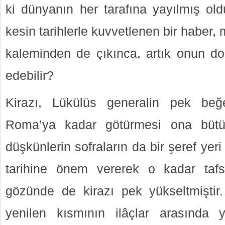
ki dünyanın her tarafına yayılmış old
kesin tarihlerle kuvvetlenen bir haber, 
kaleminden de çıkınca, artık onun d
edebilir?
Kirazı, Lükülüs generalin pek beğ
Roma’ya kadar götürmesi ona bütü
düşkünlerin sofraların da bir şeref yeri 
tarihine önem vererek o kadar tafsi
gözünde de kirazı pek yükseltmiştir
yenilen kısmının ilâçlar arasında