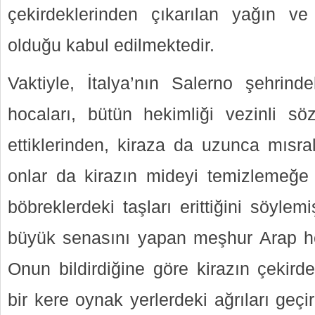
çekirdeklerinden çıkarılan yağın ve 
olduğu kabul edilmektedir.
Vaktiyle, İtalya’nın Salerno şehrin
hocaları, bütün hekimliği vezinli s
ettiklerinden, kiraza da uzunca mısral
onlar da kirazın mideyi temizlemeğe y
böbreklerdeki taşları erittiğini söylemi
büyük senasını yapan meşhur Arap h
Onun bildirdiğine göre kirazın çekirde
bir kere oynak yerlerdeki ağrıları geçi