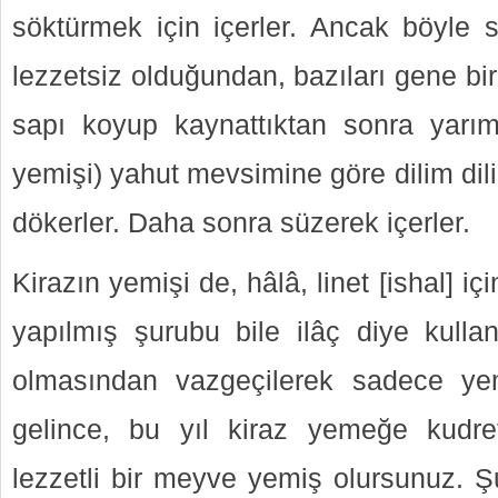
söktürmek için içerler. Ancak böyle 
lezzetsiz olduğundan, bazıları gene bir
sapı koyup kaynattıktan sonra yarım 
yemişi) yahut mevsimine göre dilim dil
dökerler. Daha sonra süzerek içerler.
Kirazın yemişi de, hâlâ, linet [ishal] iç
yapılmış şurubu bile ilâç diye kullan
olmasından vazgeçilerek sadece ye
gelince, bu yıl kiraz yemeğe kudret
lezzetli bir meyve yemiş olursunuz. 