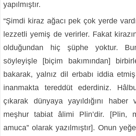
yapılmıştır.
“Şimdi kiraz ağacı pek çok yerde vardı
lezzetli yemiş de verirler. Fakat kiraz
olduğundan hiç şüphe yoktur. Bun
söyleyişle [biçim bakımından] birbirl
bakarak, yalnız dil erbabı iddia etmiş
inanmakta tereddüt ederdiniz. Hâlbu
çıkarak dünyaya yayıldığını haber v
meşhur tabiat âlimi Plin’dir. [Plin, m
amuca” olarak yazılmıştır]. Onun yeğe