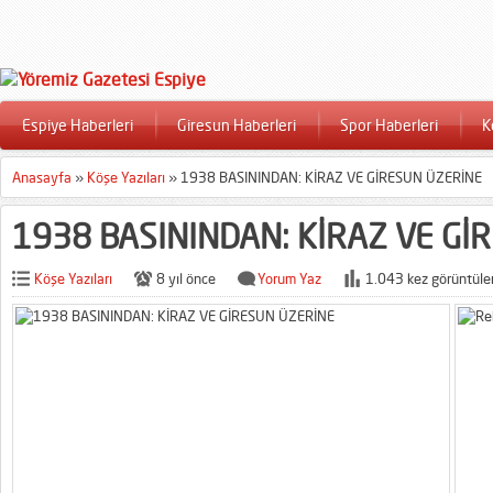
Espiye Haberleri
Giresun Haberleri
Spor Haberleri
K
Anasayfa
»
Köşe Yazıları
»
1938 BASININDAN: KİRAZ VE GİRESUN ÜZERİNE
1938 BASININDAN: KİRAZ VE Gİ
Köşe Yazıları
8 yıl önce
Yorum Yaz
1.043 kez görüntüle