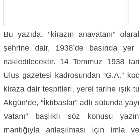
Bu yazıda, “kirazın anavatanı” olar
şehrine dair, 1938’de basında yer
nakledilecektir. 14 Temmuz 1938 tar
Ulus gazetesi kadrosundan “G.A.” kod
kiraza dair tespitleri, yerel tarihe ışık t
Akgün’de, “İktibaslar” adlı sütunda ya
Vatanı” başlıklı söz konusu yazı
mantığıyla anlaşılması için imla ve