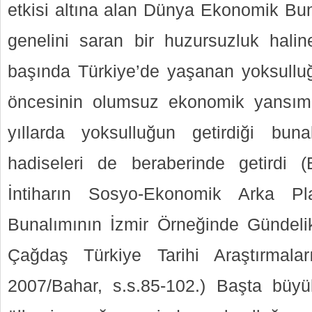
etkisi altına alan Dünya Ekonomik Bu
genelini saran bir huzursuzluk haline
başında Türkiye’de yaşanan yoksullu
öncesinin olumsuz ekonomik yansıma
yıllarda yoksulluğun getirdiği buna
hadiseleri de beraberinde getirdi 
İntiharın Sosyo-Ekonomik Arka P
Bunalımının İzmir Örneğinde Gündeli
Çağdaş Türkiye Tarihi Araştırmalar
2007/Bahar, s.s.85-102.) Başta büyü