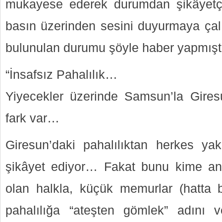
mukayese ederek durumdan şikâyetçi
basın üzerinden sesini duyurmaya çalı
bulunulan durumu şöyle haber yapmışt
“İnsafsız Pahalılık…
Yiyecekler üzerinde Samsun’la Gire
fark var…
Giresun’daki pahalılıktan herkes yak
şikâyet ediyor… Fakat bunu kime anl
olan halkla, küçük memurlar (hatta
pahalılığa “ateşten gömlek” adını v