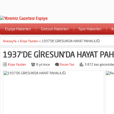
Espiye Haberleri
Giresun Haberleri
Spor Haberleri
K
Anasayfa
»
Köşe Yazıları
»
1937’DE GİRESUN’DA HAYAT PAHALILIĞI
1937’DE GİRESUN’DA HAYAT PAHA
Köşe Yazıları
8 yıl önce
Yorum Yaz
3.872 kez görüntüle