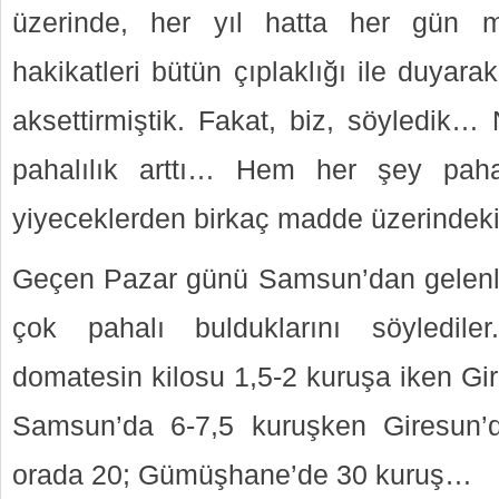
üzerinde, her yıl hatta her gün m
hakikatleri bütün çıplaklığı ile duyara
aksettirmiştik. Fakat, biz, söyledik…
pahalılık arttı… Hem her şey pahal
yiyeceklerden birkaç madde üzerindeki t
Geçen Pazar günü Samsun’dan gelenle
çok pahalı bulduklarını söyledil
domatesin kilosu 1,5-2 kuruşa iken Gi
Samsun’da 6-7,5 kuruşken Giresun’
orada 20; Gümüşhane’de 30 kuruş…