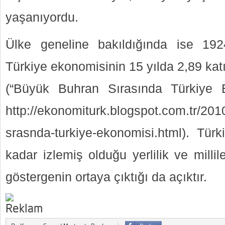
yaşanıyordu.
Ülke geneline bakıldığında ise 1924
Türkiye ekonomisinin 15 yılda 2,89 katı
(“Büyük Buhran Sırasında Türkiye 
http://ekonomiturk.blogspot.com.tr/20
srasnda-turkiye-ekonomisi.html). Türk
kadar izlemiş olduğu yerlilik ve millile
göstergenin ortaya çıktığı da açıktır.