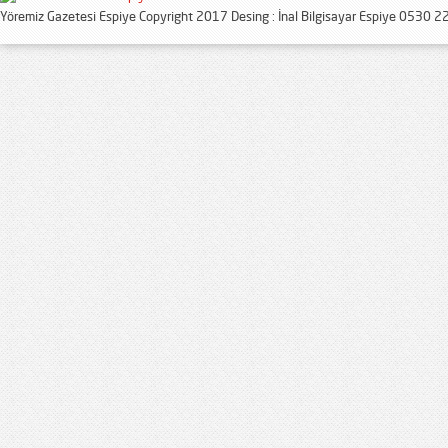
Yöremiz Gazetesi Espiye Copyright 2017 Desing : İnal Bilgisayar Espiye 0530 