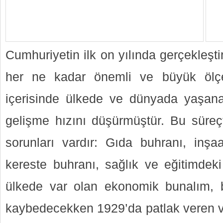
Cumhuriyetin ilk on yılında gerçekleşti
her ne kadar önemli ve büyük ölç
içerisinde ülkede ve dünyada yaşan
gelişme hızını düşürmüştür. Bu süreçt
sorunları vardır: Gıda buhranı, inşa
kereste buhranı, sağlık ve eğitimdeki
ülkede var olan ekonomik bunalım, bi
kaybedecekken 1929’da patlak veren ve