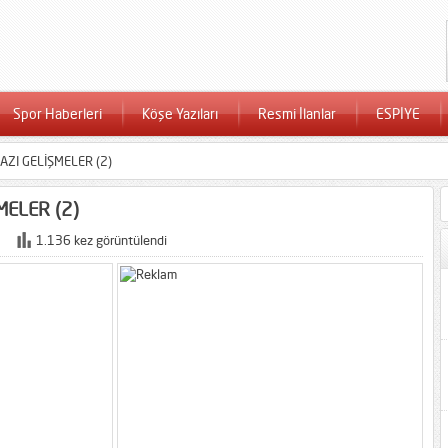
Spor Haberleri
Köşe Yazıları
Resmi İlanlar
ESPİYE
AZI GELİŞMELER (2)
MELER (2)
1.136 kez görüntülendi