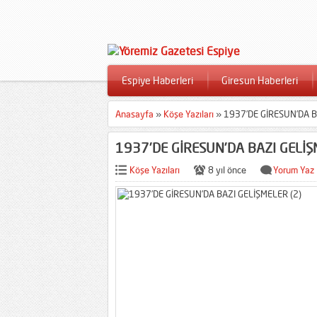
Espiye Haberleri
Giresun Haberleri
Anasayfa
»
Köşe Yazıları
»
1937’DE GİRESUN’DA B
1937’DE GİRESUN’DA BAZI GELİŞ
Köşe Yazıları
8 yıl önce
Yorum Yaz