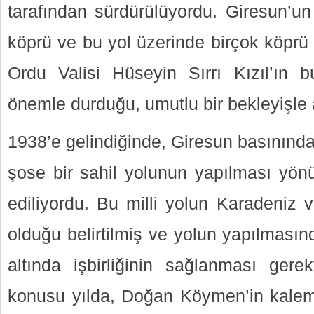
tarafından sürdürülüyordu. Giresun’un
köprü ve bu yol üzerinde birçok köprü 
Ordu Valisi Hüseyin Sırrı Kızıl’ın 
önemle durduğu, umutlu bir bekleyişle a
1938’e gelindiğinde, Giresun basınınd
şose bir sahil yolunun yapılması yönü
ediliyordu. Bu milli yolun Karadeniz vi
olduğu belirtilmiş ve yolun yapılmasınd
altında işbirliğinin sağlanması gerek
konusu yılda, Doğan Köymen’in kaleme 