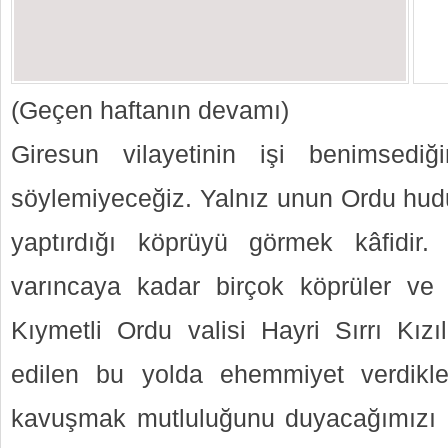
(Geçen haftanın devamı)
Giresun vilayetinin işi benimsedi
söylemiyeceğiz. Yalnız unun Ordu hudu
yaptırdığı köprüyü görmek kâfidir
varıncaya kadar birçok köprüler ve 
Kıymetli Ordu valisi Hayri Sırrı Kızıl
edilen bu yolda ehemmiyet verdikle
kavuşmak mutluluğunu duyacağımızı iş