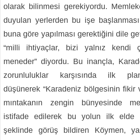
olarak bilinmesi gerekiyordu. Memlek
duyulan yerlerden bu işe başlanması
buna göre yapılması gerektiğini dile g
“milli ihtiyaçlar, bizi yalnız kend
meneder” diyordu. Bu inançla, Karade
zorunluluklar karşısında ilk pla
düşünerek “Karadeniz bölgesinin fikir 
mıntakanın zengin bünyesinde mev
istifade edilerek bu yolun ilk elde b
şeklinde görüş bildiren Köymen, y