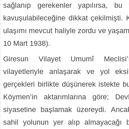
sağlanıp gerekenler yapılırsa, bu
kavuşulabileceğine dikkat çekilmişti.
ulaşımı mevcut haliyle zordu ve yaşamı
10 Mart 1938).
Giresun Vilayet Umumî Meclisi’
vilayetleriyle anlaşarak ve yol eks
gerçekleri birlikte düşünerek istekte 
Köymen’in aktarımlarına göre; Dev
siyasetine başlamak üzereydi. Anca
sahil yolunun yer alıp almayacağı b