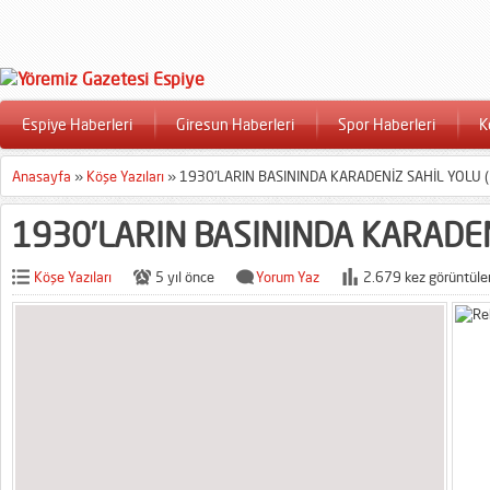
Espiye Haberleri
Giresun Haberleri
Spor Haberleri
K
Anasayfa
»
Köşe Yazıları
»
1930’LARIN BASININDA KARADENİZ SAHİL YOLU (
1930’LARIN BASININDA KARADEN
Köşe Yazıları
5 yıl önce
Yorum Yaz
2.679 kez görüntüle