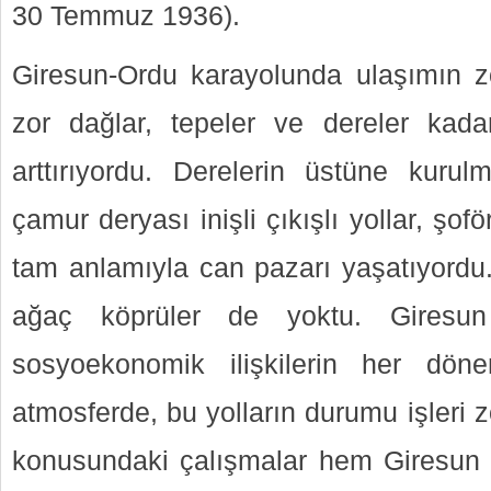
30 Temmuz 1936).
Giresun-Ordu karayolunda ulaşımın z
zor dağlar, tepeler ve dereler kad
arttırıyordu. Derelerin üstüne kuru
çamur deryası inişli çıkışlı yollar, şof
tam anlamıyla can pazarı yaşatıyordu
ağaç köprüler de yoktu. Giresun
sosyoekonomik ilişkilerin her dön
atmosferde, bu yolların durumu işleri z
konusundaki çalışmalar hem Giresun 