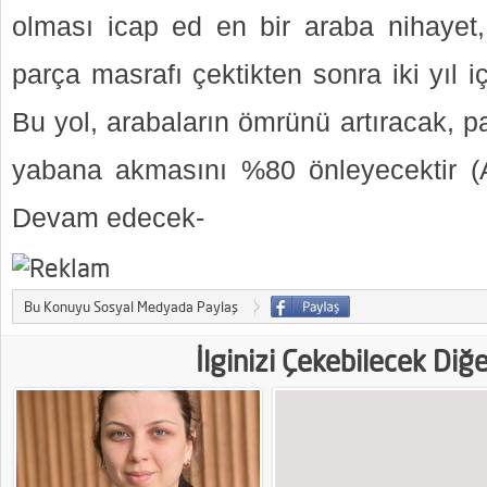
olması icap ed en bir araba nihayet,
parça masrafı çektikten sonra iki yıl 
Bu yol, arabaların ömrünü artıracak, par
yabana akmasını %80 önleyecektir (
Devam edecek-
Bu Konuyu Sosyal Medyada Paylaş
İlginizi Çekebilecek Diğ