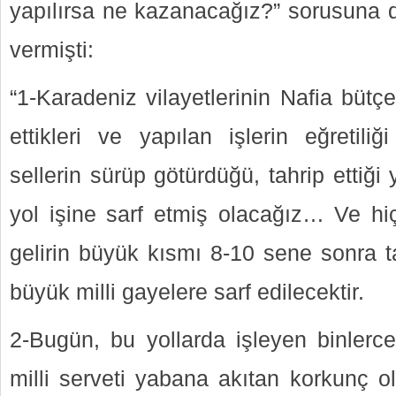
yapılırsa ne kazanacağız?” sorusuna 
vermişti:
“1-Karadeniz vilayetlerinin Nafia bütçel
ettikleri ve yapılan işlerin eğreti
sellerin sürüp götürdüğü, tahrip ettiği 
yol işine sarf etmiş olacağız… Ve hiç
gelirin büyük kısmı 8-10 sene sonra ta
büyük milli gayelere sarf edilecektir.
2-Bugün, bu yollarda işleyen binlerce 
milli serveti yabana akıtan korkunç o