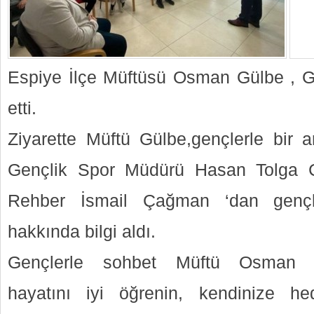
Espiye İlçe Müftüsü Osman Gülbe , Ge
etti.
Ziyarette Müftü Gülbe,gençlerle bir a
Gençlik Spor Müdürü Hasan Tolga 
Rehber İsmail Çağman ‘dan gençli
hakkında bilgi aldı.
Gençlerle sohbet Müftü Osman G
hayatını iyi öğrenin, kendinize hed