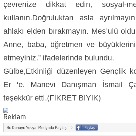
çevrenize dikkat edin, sosyal-
kullanın.Doğruluktan asla ayrılmayı
ahlakı elden bırakmayın. Mes’ulü oldu
Anne, baba, öğretmen ve büyüklerini
etmeyiniz.” ifadelerinde bulundu.
Gülbe,Etkinliği düzenleyen Gençlik 
Er ‘e, Manevi Danışman İsmail Ç
teşekkür etti.(FİKRET BIYIK)
Bu Konuyu Sosyal Medyada Paylaş