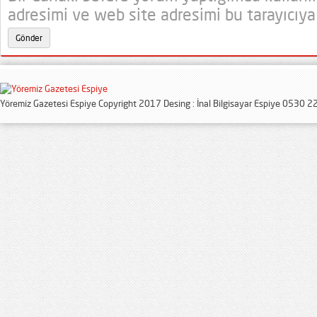
adresimi ve web site adresimi bu tarayıcıya
Yöremiz Gazetesi Espiye Copyright 2017 Desing : İnal Bilgisayar Espiye 0530 