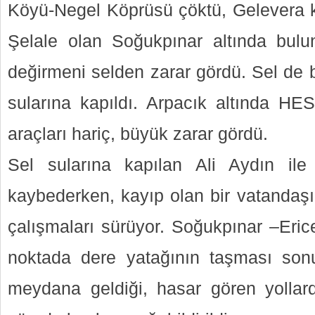
Köyü-Negel Köprüsü çöktü, Gelevera k
Şelale olan Soğukpınar altında bulu
değirmeni selden zarar gördü. Sel de b
sularına kapıldı. Arpacık altında HES
araçları hariç, büyük zarar gördü.
Sel sularına kapılan Ali Aydın ile 
kaybederken, kayıp olan bir vatandaş
çalışmaları sürüyor. Soğukpınar –Eric
noktada dere yatağının taşması so
meydana geldiği, hasar gören yollar