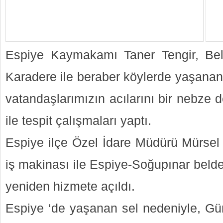
Espiye Kaymakamı Taner Tengir, Be
Karadere ile beraber köylerde yaşanan 
vatandaşlarımızın acılarını bir nebze d
ile tespit çalışmaları yaptı.
Espiye ilçe Özel İdare Müdürü Mürse
iş makinası ile Espiye-Soğupınar beld
yeniden hizmete açıldı.
Espiye ‘de yaşanan sel nedeniyle, G