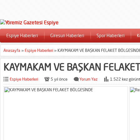
Espiye Haberleri
Giresun Haberleri
Spor Haberleri
K
Anasayfa
»
Espiye Haberleri
»
KAYMAKAM VE BAŞKAN FELAKET BÖLGESİND
KAYMAKAM VE BAŞKAN FELAKET
Espiye Haberleri
5 yıl önce
Yorum Yaz
1.522 kez görünt