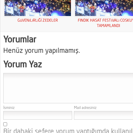
GüVENiLiRLiĞİ ZEDELER
FINDIK HASAT FESTiVALi COSK
TAMAMLANDI
Yorumlar
Henüz yorum yapılmamış.
Yorum Yaz
İsminiz
Mail adresiniz
Bir dahaki sefere yorum yaptığımda kullanı